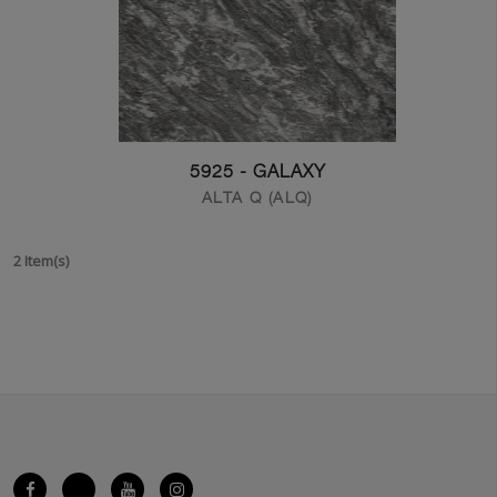
5925 - GALAXY
ALTA Q (ALQ)
2 Item(s)